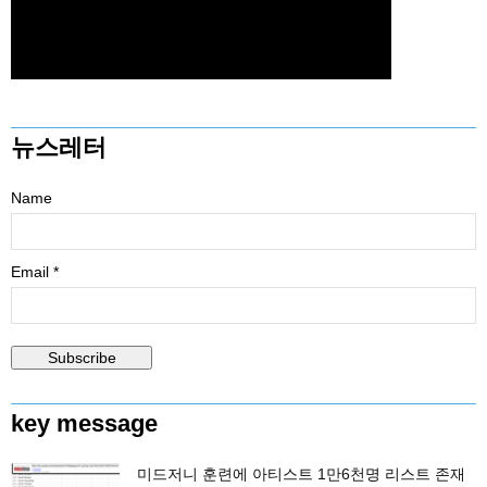
뉴스레터
Name
Email *
key message
미드저니 훈련에 아티스트 1만6천명 리스트 존재