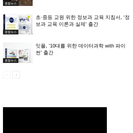
종합뉴스
초·중등 교원 위한 정보과 교육 지침서, ‘정
보과 교육 이론과 실제’ 출간
종합뉴스
잇플, ’10대를 위한 데이터과학 with 파이
썬’ 출간
종합뉴스