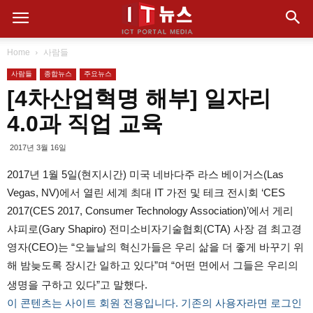
Home
사람들
사람들
종합뉴스
주요뉴스
[4차산업혁명 해부] 일자리
4.0과 직업 교육
2017년 3월 16일
2017년 1월 5일(현지시간) 미국 네바다주 라스 베이거스(Las
Vegas, NV)에서 열린 세계 최대 IT 가전 및 테크 전시회 ‘CES
2017(CES 2017, Consumer Technology Association)’에서 게리
샤피로(Gary Shapiro) 전미소비자기술협회(CTA) 사장 겸 최고경
영자(CEO)는 “오늘날의 혁신가들은 우리 삶을 더 좋게 바꾸기 위
해 밤늦도록 장시간 일하고 있다”며 “어떤 면에서 그들은 우리의
생명을 구하고 있다”고 말했다.
이 콘텐츠는 사이트 회원 전용입니다. 기존의 사용자라면 로그인