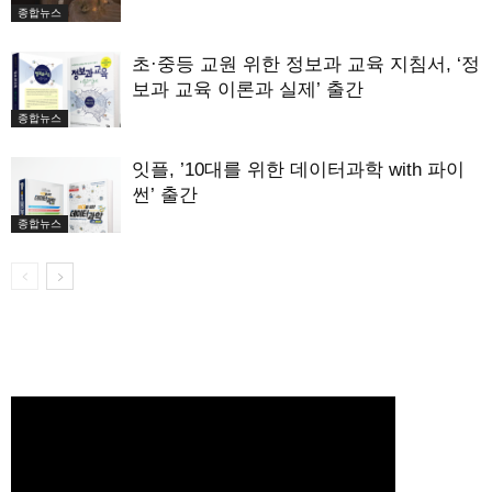
종합뉴스
초·중등 교원 위한 정보과 교육 지침서, ‘정
보과 교육 이론과 실제’ 출간
종합뉴스
잇플, ’10대를 위한 데이터과학 with 파이
썬’ 출간
종합뉴스