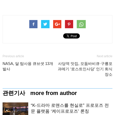
Previous article
Next article
NASA, 달 탐사용 큐브샛 13개
사당역 맛집, 모둠바비큐·구룡포
발사
과메기 ‘로스트인사당’ 인기 회식
장소
관련기사
more from author
“K-드라마 로맨스를 현실로” 프로포즈 전
문 플랫폼 ‘케이프로포즈’ 론칭