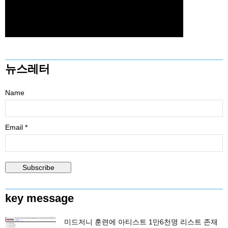
뉴스레터
Name
Email *
key message
미드저니 훈련에 아티스트 1만6천명 리스트 존재