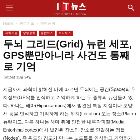
Home
과학기술
생명공학
과학기술
생명공학
종합뉴스
주요뉴스
두뇌 그리드(Grid) 뉴런 세포,
GPS뿐만아니라 사건도 통째
로 기억
2015년 11월 24일
지금까지 과학이 밝혀진 바에 따르면 두뇌에는 공간(Space)의 위
치정보(GPS)를 인식하고 기억하게 하는 두 종류의 뉴런들이 있
다. 하나는 해마(Hippocampus)에서 발견된 특정 지점이나 모양
새 등을 인식하고 기억하게 하는 위치(Location) 또는 장소(Place)
뉴런이고, 다른 하나는 해마 뒤에 인접한 내후각피질(Medial
Entorhinal cortex)에서 발견된 장소와 장소를 연결하는 점들
(Nodes), 즉 위도와 경도가 만나는 노드들을 인식하고 기억하게