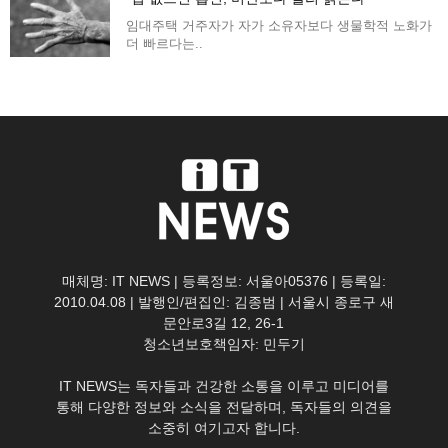
임대주택 거주자가 자가 소유자보다 생물학적 노화가
더 빠르다는..
매체명: IT NEWS | 등록정보: 서울아05376 | 등록일:
2010.04.08 | 발행인/편집인: 김종범 | 서울시 종로구 새
문안로3길 12, 26-1
청소년보호책임자: 민두기
IT NEWS는 독자들과 건강한 소통을 이루고 미디어를
통해 다양한 정보와 소식을 전달하며, 독자들의 의견을
소중히 여기고자 합니다.