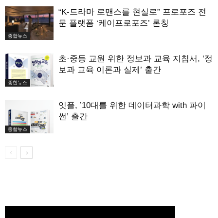
“K-드라마 로맨스를 현실로” 프로포즈 전
문 플랫폼 ‘케이프로포즈’ 론칭
종합뉴스
초·중등 교원 위한 정보과 교육 지침서, ‘정
보과 교육 이론과 실제’ 출간
종합뉴스
잇플, ’10대를 위한 데이터과학 with 파이
썬’ 출간
종합뉴스