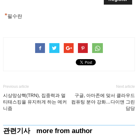
*
필수란
Previous article
Next article
시상망상핵(TRN), 집중력과 멀
구글, 아마존에 맞서 클라우드
티태스킹을 유지하게 하는 메커
컴퓨팅 분야 강화…다이앤 그린
니즘
담당
관련기사
more from author