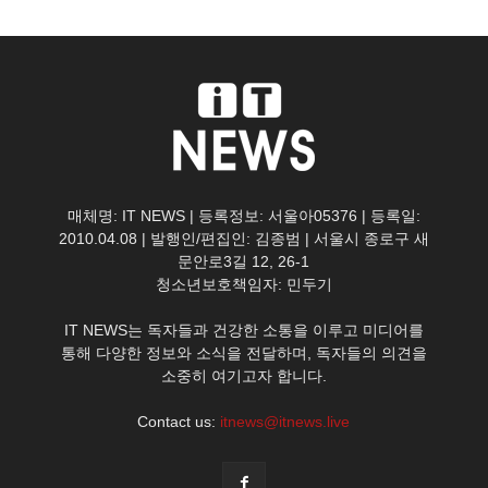
매체명: IT NEWS | 등록정보: 서울아05376 | 등록일:
2010.04.08 | 발행인/편집인: 김종범 | 서울시 종로구 새
문안로3길 12, 26-1
청소년보호책임자: 민두기
IT NEWS는 독자들과 건강한 소통을 이루고 미디어를
통해 다양한 정보와 소식을 전달하며, 독자들의 의견을
소중히 여기고자 합니다.
Contact us:
itnews@itnews.live