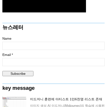
뉴스레터
Name
Email *
key message
미드저니 훈련에 아티스트 1만6천명 리스트 존재
이미지 생성 AI 미드저니(Midjourney)의 학습에 사용된