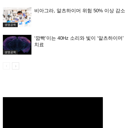
비아그라, 알츠하이머 위험 50% 이상 감소
생명공학
‘깜빡’이는 40Hz 소리와 빛이 ‘알츠하이머’
치료
생명공학