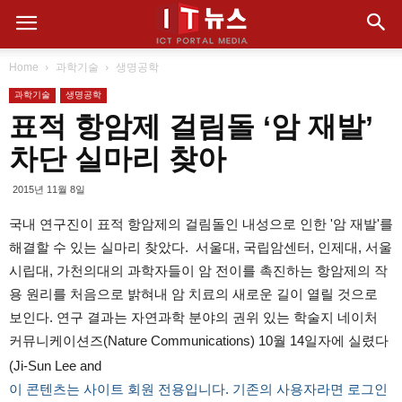
Home
과학기술
생명공학
과학기술
생명공학
표적 항암제 걸림돌 ‘암 재발’
차단 실마리 찾아
2015년 11월 8일
국내 연구진이 표적 항암제의 걸림돌인 내성으로 인한 '암 재발'를
해결할 수 있는 실마리 찾았다. 서울대, 국립암센터, 인제대, 서울
시립대, 가천의대의 과학자들이 암 전이를 촉진하는 항암제의 작
용 원리를 처음으로 밝혀내 암 치료의 새로운 길이 열릴 것으로
보인다. 연구 결과는 자연과학 분야의 권위 있는 학술지 네이처
커뮤니케이션즈(Nature Communications) 10월 14일자에 실렸다
(Ji-Sun Lee and
이 콘텐츠는 사이트 회원 전용입니다. 기존의 사용자라면 로그인