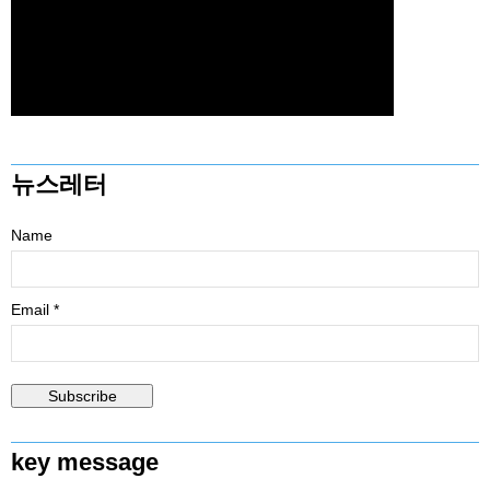
뉴스레터
Name
Email *
key message