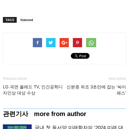
TAGS
featured
Previous article
Next article
LG 곡면 올레드 TV, 인간공학디
신분증 위조 3초만에 잡는 ‘싸이
자인상 대상 수상
패스’
관련기사
more from author
국내 첫 동서양 미래학자의 ‘2024 미래 대