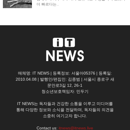
더 빠르다는..
매체명: IT NEWS | 등록정보: 서울아05376 | 등록일:
2010.04.08 | 발행인/편집인: 김종범 | 서울시 종로구 새
문안로3길 12, 26-1
청소년보호책임자: 민두기
IT NEWS는 독자들과 건강한 소통을 이루고 미디어를
통해 다양한 정보와 소식을 전달하며, 독자들의 의견을
소중히 여기고자 합니다.
Contact us:
itnews@itnews.live