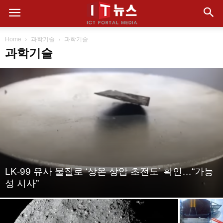
Home
과학기술
과학기술
과학기술
LK-99 유사 물질로 ‘상온 상압 초전도’ 확인…“가능
성 시사”