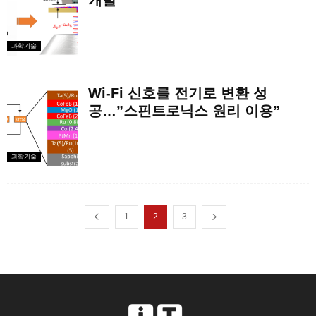
개발
과학기술
Wi-Fi 신호를 전기로 변환 성
공…”스핀트로닉스 원리 이용”
과학기술
1
2
3