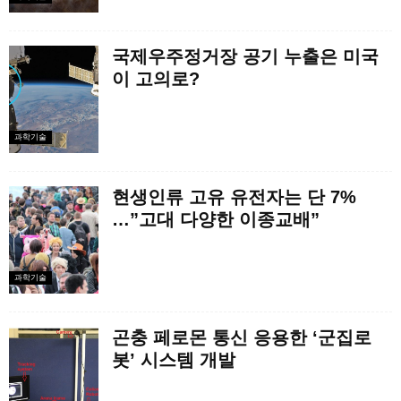
국제우주정거장 공기 누출은 미국
이 고의로?
과학기술
현생인류 고유 유전자는 단 7%
…”고대 다양한 이종교배”
과학기술
곤충 페로몬 통신 응용한 ‘군집로
봇’ 시스템 개발