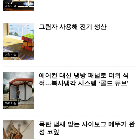
과학기술
그림자 사용해 전기 생산
과학기술
에어컨 대신 냉방 패널로 더위 식
혀…복사냉각 시스템 ‘콜드 튜브’
과학기술
폭탄 냄새 맡는 사이보그 메뚜기 완
성 코앞