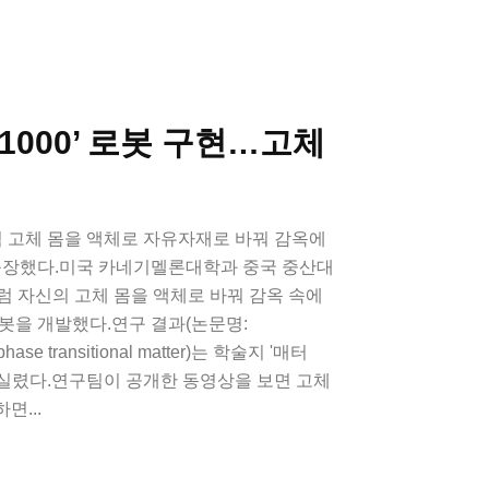
1000’ 로봇 구현…고체
처럼 고체 몸을 액체로 자유자재로 바꿔 감옥에
 등장했다.미국 카네기멜론대학과 중국 중산대
처럼 자신의 고체 몸을 액체로 바꿔 감옥 속에
봇을 개발했다.연구 결과(논문명:
d phase transitional matter)는 학술지 '매터
시각) 실렸다.연구팀이 공개한 동영상을 보면 고체
면...