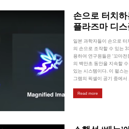
손으로 터치하
플라즈마 디
일본 과학자들이 손으로 터치
의 손으로 조작할 수 있는 
용하여 연구원들은 ‘꼬마전등(Fa
의 백만초 동안을 지속할 수
있는 시스템이다. 이 펄스는
그램의 픽셀이 공기 중에서 조
Read more