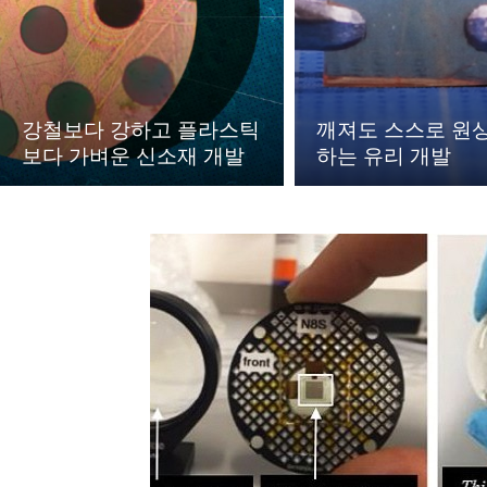
강철보다 강하고 플라스틱
깨져도 스스로 원
보다 가벼운 신소재 개발
하는 유리 개발