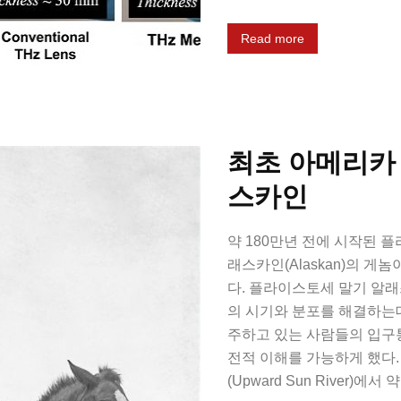
Read more
최초 아메리카
스카인
약 180만년 전에 시작된 플라
래스카인(Alaskan)의 
다. 플라이스토세 말기 알
의 시기와 분포를 해결하는데
주하고 있는 사람들의 입구통
전적 이해를 가능하게 했다
(Upward Sun River)에