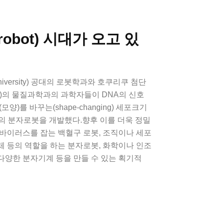
robot) 시대가 오고 있
niversity) 공대의 로봇학과와 호쿠리쿠 첨단
)의 물질과학과의 과학자들이 DNA의 신호
양)를 바꾸는(shape-changing) 세포크기
0μ)의 분자로봇을 개발했다.향후 이를 더욱 정밀
바이러스를 잡는 백혈구 로봇, 조직이나 세포
 등의 역할을 하는 분자로봇, 화학이나 인조
다양한 분자기계 등을 만들 수 있는 획기적