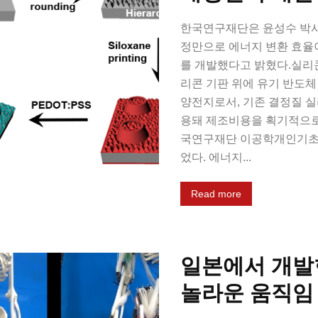
한국연구재단은 윤성수 박사
정만으로 에너지 변환 효율
를 개발했다고 밝혔다.실리
리콘 기판 위에 유기 반도체 
양전지로서, 기존 결정질 실
용돼 제조비용을 획기적으로 
국연구재단 이공학개인기초
었다. 에너지...
Read more
일본에서 개발한
놀라운 움직임