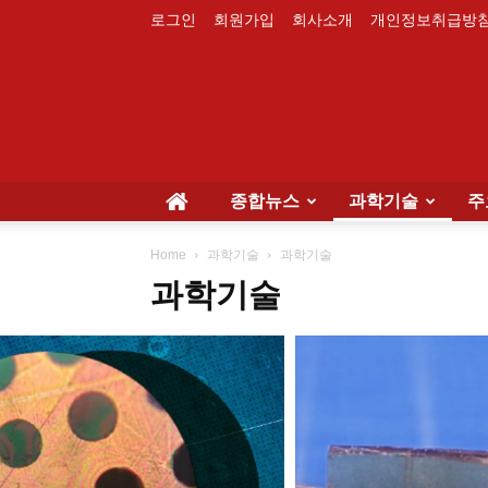
로그인
회원가입
회사소개
개인정보취급방
종합뉴스
과학기술
주
Home
과학기술
과학기술
과학기술