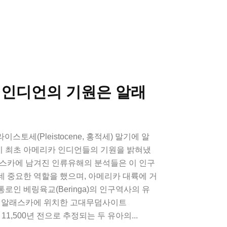
 인디언의 기원은 알래
이스토세(Pleistocene, 홍적세) 말기에 알
게놈이 최초 아메리카 인디언들의 기원을 밝혀냈
래스카에 남겨진 인류유해의 분석들은 이 인구
 중요한 역할을 했으며, 아메리카 대륙에 거
로인 베링육교(Beringa)의 인구역사의 유
. 알래스카에 위치한 고대무덤사이트
서 약 11,500년 전으로 추정되는 두 유아의...