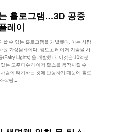
는 홀로그램…3D 공중
스플레이
할 수 있는 홀로그램을 개발했다. 이는 사람
3차원 가상물체이다. 펨토초 레이저 기술을 사
iry Lights)’을 개발했다. 이것은 10억분
 있는 고주파수 레이저 펄스를 동작시킬 수
 사람이 터치하는 것에 반응하기 때문에 홀로
작될...