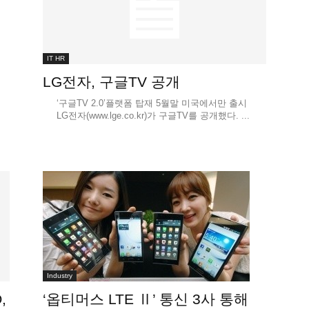
IT HR
LG전자, 구글TV 공개
‘구글TV 2.0’플랫폼 탑재 5월말 미국에서만 출시
LG전자(www.lge.co.kr)가 구글TV를 공개했다. ...
Industry
,
‘옵티머스 LTE Ⅱ’ 통신 3사 통해