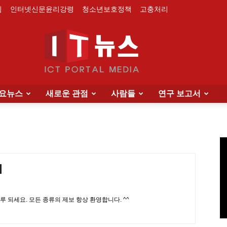
침
인터넷신문윤리강령
청소년보호정책
고충처리
요뉴스
새로운 관점
사람들
연구 보고서
IT
News
루 되세요. 모든 종류의 제보 항상 환영합니다. ^^