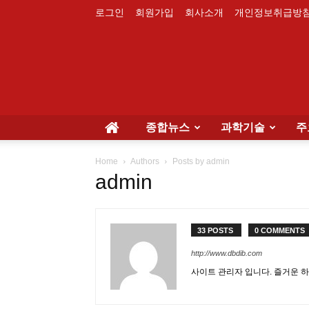
로그인
회원가입
회사소개
개인정보취급방
종합뉴스
과학기술
주
Home
Authors
Posts by admin
admin
33 POSTS
0 COMMENTS
http://www.dbdib.com
사이트 관리자 입니다. 즐거운 하