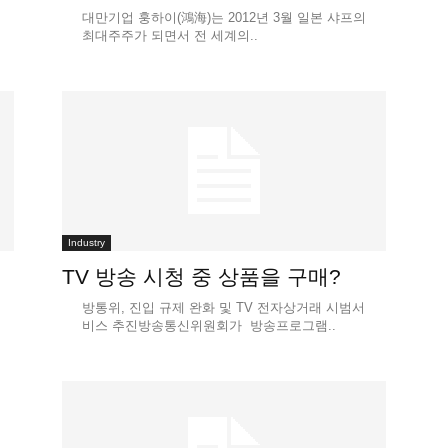
대만기업 훙하이(鴻海)는 2012년 3월 일본 샤프의
최대주주가 되면서 전 세계의..
Industry
TV 방송 시청 중 상품을 구매?
방통위, 진입 규제 완화 및 TV 전자상거래 시범서
비스 추진방송통신위원회가 방송프로그램..