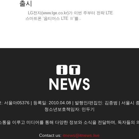
출시
LG전자(www.lge.co.kr)가 이번 주부터 전략 LTE
스마트폰 ‘옵티머스 LTE Ⅱ’를..
: 서울아05376 | 등록일: 2010.04.08 | 발행인/편집인: 김종범 | 서울시
청소년보호책임자: 민두기
한 소통을 이루고 미디어를 통해 다양한 정보와 소식을 전달하며, 독자들의 
Contact us:
itnews@itnews.live