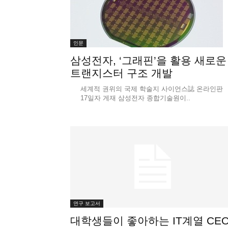
인문
삼성전자, ‘그래핀’을 활용 새로운
트랜지스터 구조 개발
세계적 권위의 국제 학술지 사이언스誌 온라인판
17일자 게재 삼성전자 종합기술원이..
연구 보고서
대학생들이 좋아하는 IT계열 CEO