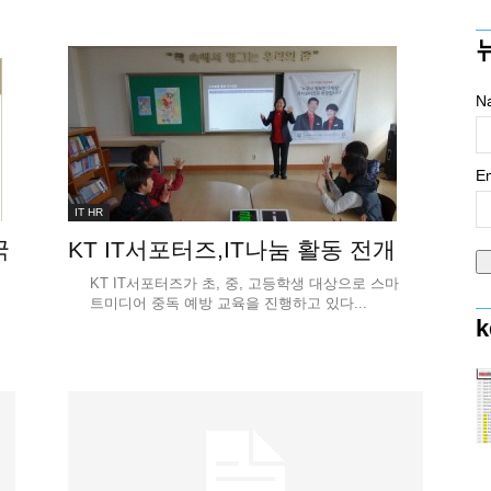
N
Em
IT HR
국
KT IT서포터즈,IT나눔 활동 전개
KT IT서포터즈가 초, 중, 고등학생 대상으로 스마
트미디어 중독 예방 교육을 진행하고 있다...
k