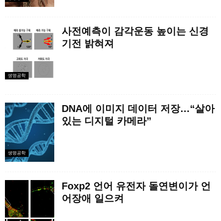
사전예측이 감각운동 높이는 신경
기전 밝혀져
생명공학
DNA에 이미지 데이터 저장…“살아
있는 디지털 카메라”
생명공학
Foxp2 언어 유전자 돌연변이가 언
어장애 일으켜