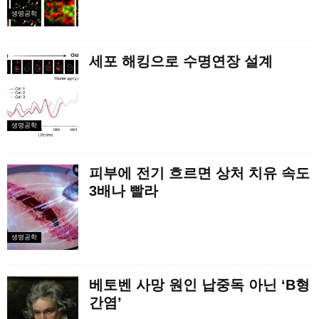
생명공학
세포 해킹으로 수명연장 설계
생명공학
피부에 전기 흐르면 상처 치유 속도
3배나 빨라
생명공학
베토벤 사망 원인 납중독 아닌 ‘B형
간염’