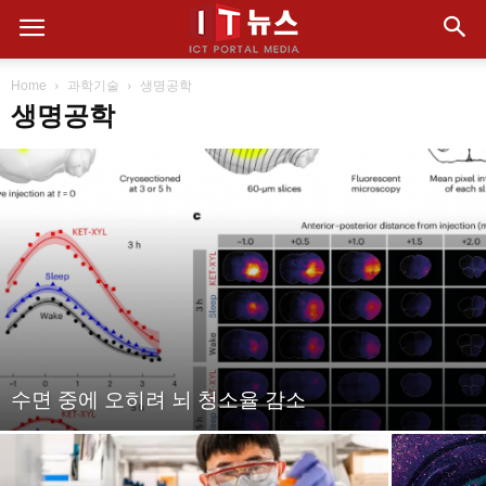
Home
과학기술
생명공학
생명공학
수면 중에 오히려 뇌 청소율 감소