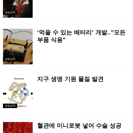
생명공학
‘먹을 수 있는 배터리’ 개발..”모든
부품 식용”
생명공학
지구 생명 기원 물질 발견
생명공학
혈관에 미니로봇 넣어 수술 성공