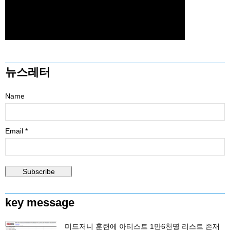
뉴스레터
Name
Email *
key message
미드저니 훈련에 아티스트 1만6천명 리스트 존재