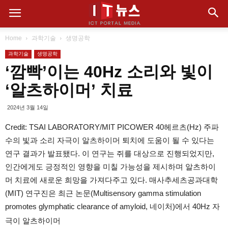
Home
과학기술
생명공학
과학기술
생명공학
‘깜빡’이는 40Hz 소리와 빛이
‘알츠하이머’ 치료
2024년 3월 14일
Credit: TSAI LABORATORY/MIT PICOWER 40헤르츠(Hz) 주파
수의 빛과 소리 자극이 알츠하이머 퇴치에 도움이 될 수 있다는
연구 결과가 발표됐다. 이 연구는 쥐를 대상으로 진행되었지만,
인간에게도 긍정적인 영향을 미칠 가능성을 제시하며 알츠하이
머 치료에 새로운 희망을 가져다주고 있다. 매사추세츠공과대학
(MIT) 연구진은 최근 논문(Multisensory gamma stimulation
promotes glymphatic clearance of amyloid, 네이처)에서 40Hz 자
극이 알츠하이머