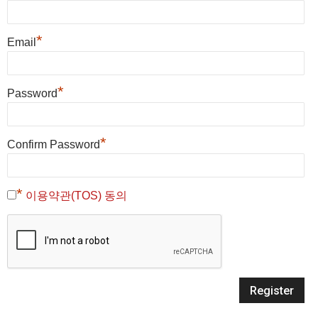
*
Email
*
Password
*
Confirm Password
*
이용약관(TOS) 동의