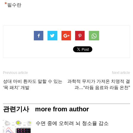
*
필수란
Previous article
Next article
성대 마비 환자도 말할 수 있는
과학적 무지가 가져온 치명적 결
‘목 패치’ 개발
과…“라듐 음료와 라듐 온천”
관련기사
more from author
수면 중에 오히려 뇌 청소율 감소