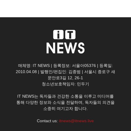
매체명: IT NEWS | 등록정보: 서울아05376 | 등록일:
2010.04.08 | 발행인/편집인: 김종범 | 서울시 종로구 새
문안로3길 12, 26-1
청소년보호책임자: 민두기
IT NEWS는 독자들과 건강한 소통을 이루고 미디어를
통해 다양한 정보와 소식을 전달하며, 독자들의 의견을
소중히 여기고자 합니다.
Contact us:
itnews@itnews.live