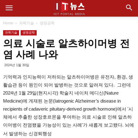
Home
과학기술
생명공학
과학기술
생명공학
의료 시술로 알츠하이머병 전
염 사례 나와
2024년 1월 30일
기억력과 인지능력이 저하되는 알츠하이머병은 유전자, 환경, 생
활습관 등이 원인이 되어 발병하는 것으로 알려져 있다. 그런데
2024년 1월 29일(현지시각) 학술지 네이처 메디신(Nature
Medicine)에 게재된 논문(Iatrogenic Alzheimer’s disease in
recipients of cadaveric pituitary-derived growth hormone)에서 '시
체에서 추출한 성장호르몬을 투여하는 의료 시술로 인해 알츠하
이머병이 전염됐을 가능성이 있는 사례'가 새롭게 보고됐다. 뇌에
서 발생하는 신경퇴행성