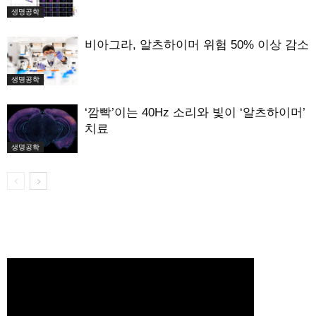
생명공학
비아그라, 알츠하이머 위험 50% 이상 감소
생명공학
‘깜빡’이는 40Hz 소리와 빛이 ‘알츠하이머’
치료
생명공학