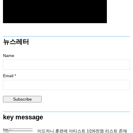
뉴스레터
Name
Email *
key message
미드저니 훈련에 아티스트 1만6천명 리스트 존재