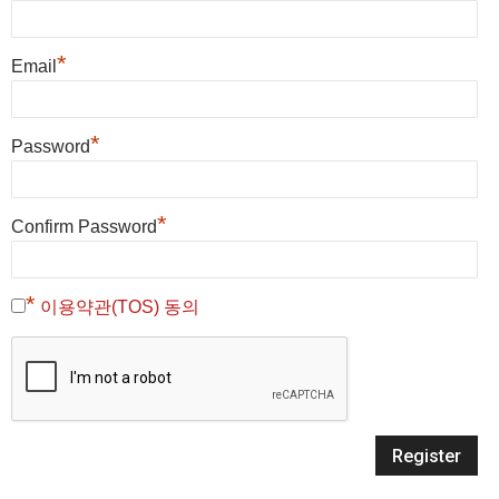
*
Email
*
Password
*
Confirm Password
*
이용약관(TOS) 동의