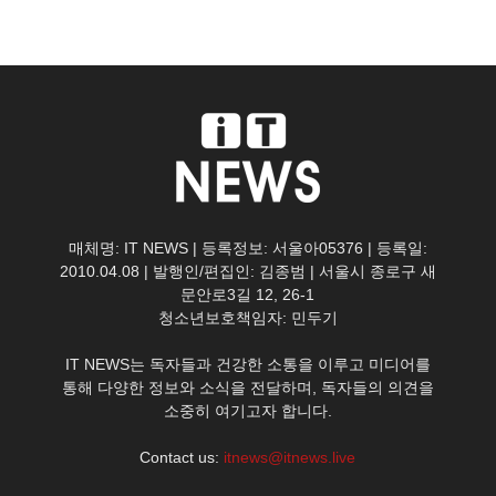
매체명: IT NEWS | 등록정보: 서울아05376 | 등록일:
2010.04.08 | 발행인/편집인: 김종범 | 서울시 종로구 새
문안로3길 12, 26-1
청소년보호책임자: 민두기
IT NEWS는 독자들과 건강한 소통을 이루고 미디어를
통해 다양한 정보와 소식을 전달하며, 독자들의 의견을
소중히 여기고자 합니다.
Contact us:
itnews@itnews.live