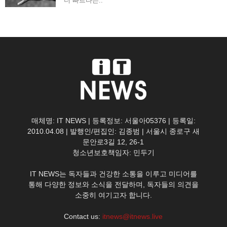
더 빠르다는..
매체명: IT NEWS | 등록정보: 서울아05376 | 등록일:
2010.04.08 | 발행인/편집인: 김종범 | 서울시 종로구 새
문안로3길 12, 26-1
청소년보호책임자: 민두기
IT NEWS는 독자들과 건강한 소통을 이루고 미디어를
통해 다양한 정보와 소식을 전달하며, 독자들의 의견을
소중히 여기고자 합니다.
Contact us:
itnews@itnews.live