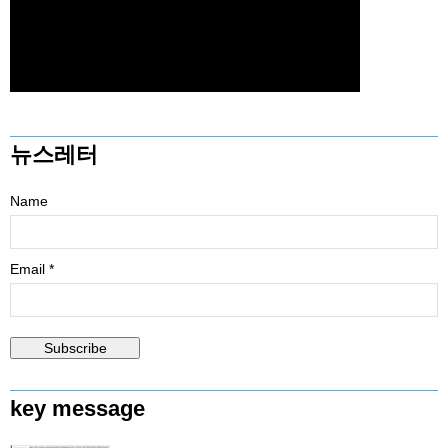
뉴스레터
Name
Email *
key message