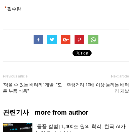
*
필수란
Previous article
Next article
‘먹을 수 있는 배터리’ 개발..”모
주행거리 10배 이상 늘리는 배터
든 부품 식용”
리 개발
관련기사
more from author
[들풀 칼럼] 1,400조 원의 착각, 한국 AI가