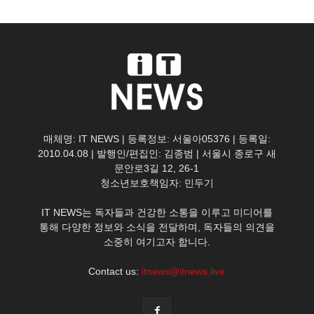
매체명: IT NEWS | 등록정보: 서울아05376 | 등록일:
2010.04.08 | 발행인/편집인: 김종범 | 서울시 종로구 새
문안로3길 12, 26-1
청소년보호책임자: 민두기
IT NEWS는 독자들과 건강한 소통을 이루고 미디어를
통해 다양한 정보와 소식을 전달하며, 독자들의 의견을
소중히 여기고자 합니다.
Contact us:
itnews@itnews.live