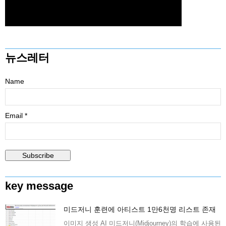
뉴스레터
Name
Email *
key message
미드저니 훈련에 아티스트 1만6천명 리스트 존재
이미지 생성 AI 미드저니(Midjourney)의 학습에 사용된