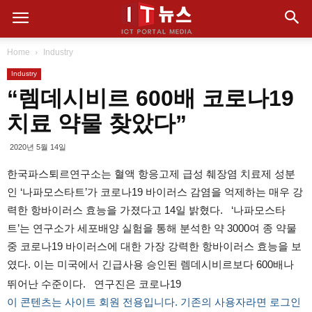
Home
Industry
Industry
“렘데시비르 600배 코로나19
치료 약물 찾았다”
2020년 5월 14일
한국파스퇴르연구소는 혈액 항응고제 급성 췌장염 치료제 성분
인 ‘나파모스타트’가 코로나19 바이러스 감염을 억제하는 매우 강
력한 항바이러스 효능을 가졌다고 14일 밝혔다. ‘나파모스타
트’는 연구소가 세포배양 실험을 통해 분석한 약 3000여 종 약물
중 코로나19 바이러스에 대한 가장 강력한 항바이러스 효능을 보
였다. 이는 미국에서 긴급사용 승인된 렘데시비르보다 600배나
뛰어난 수준이다. 연구진은 코로나19
이 콘텐츠는 사이트 회원 전용입니다. 기존의 사용자라면 로그인