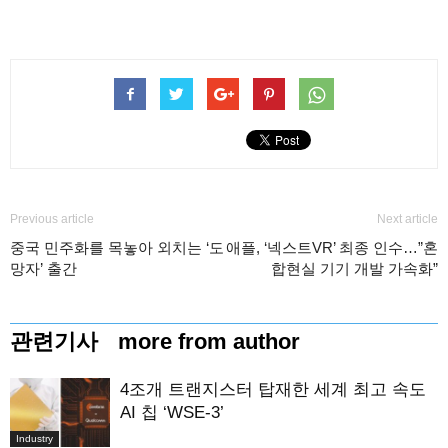
Previous article
Next article
중국 민주화를 목놓아 외치는 ‘도
애플, ‘넥스트VR’ 최종 인수…”혼
망자’ 출간
합현실 기기 개발 가속화”
관련기사
more from author
4조개 트랜지스터 탑재한 세계 최고 속도
AI 칩 ‘WSE-3’
Industry