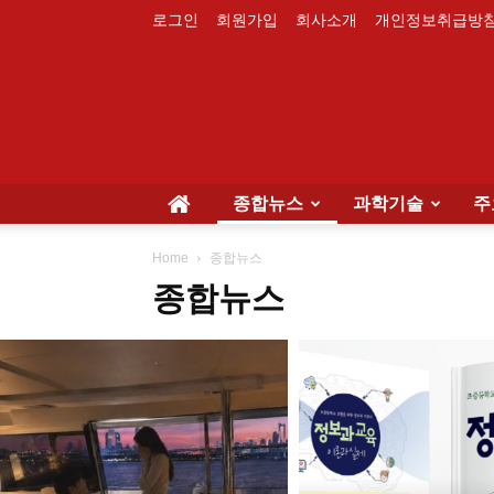
로그인
회원가입
회사소개
개인정보취급방
종합뉴스
과학기술
주
Home
종합뉴스
종합뉴스