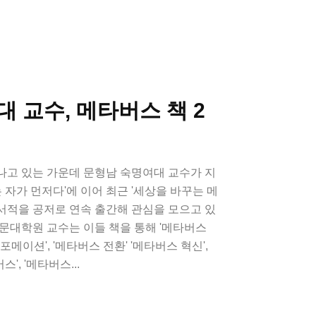
 교수, 메타버스 책 2
나고 있는 가운데 문형남 숙명여대 교수가 지
는 자가 먼저다'에 이어 최근 '세상을 바꾸는 메
 서적을 공저로 연속 출간해 관심을 모으고 있
문대학원 교수는 이들 책을 통해 '메타버스
메이션', '메타버스 전환' '메타버스 혁신',
스', '메타버스...