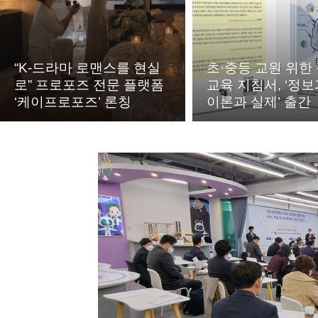
“K-드라마 로맨스를 현실
초·중등 교원 위한
로” 프로포즈 전문 플랫폼
교육 지침서, ‘정보
‘케이프로포즈’ 론칭
이론과 실제’ 출간