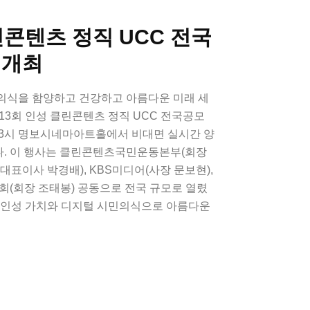
린콘텐츠 정직 UCC 전국
 개최
의식을 함양하고 건강하고 아름다운 미래 세
13회 인성 클린콘텐츠 정직 UCC 전국공모
후 3시 명보시네마아트홀에서 비대면 실시간 양
. 이 행사는 클린콘텐츠국민운동본부(회장
대표이사 박경배), KBS미디어(사장 문보현),
회장 조태봉) 공동으로 전국 규모로 열렸
직 인성 가치와 디지털 시민의식으로 아름다운