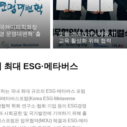
 국제미래학회장
명 문명대변혁’ 출
잇플·에프엔이노에듀, IT
교육 활성화 위해 협력
내 최대 ESG·메타버스
여하는 국내 최대 규모의 ESG·메타버스 포럼
타버스포럼(Korea ESG-Metaverse
개 산학협력 학회·연구소·협회·기업 등이 ESG경영
과 사회공헌 및 국가발전에 기여하기 위해 출
포럼은 업무협약(MOU) 체결과 ESG·메타