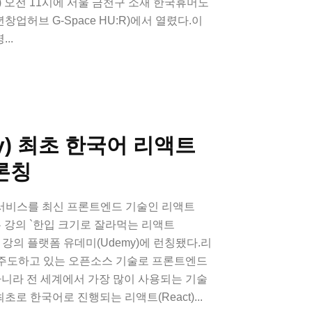
) 오전 11시에 서울 금천구 소재 한국휴머노
허브 G-Space HU:R)에서 열렸다.이
..
y) 최초 한국어 리액트
 론칭
 서비스를 최신 프론트엔드 기술인 리액트
있는 강의 `한입 크기로 잘라먹는 리액트
온라인 강의 플랫폼 유데미(Udemy)에 런칭됐다.리
이 주도하고 있는 오픈소스 기술로 프론트엔드
아니라 전 세계에서 가장 많이 사용되는 기술
최초로 한국어로 진행되는 리액트(React)...