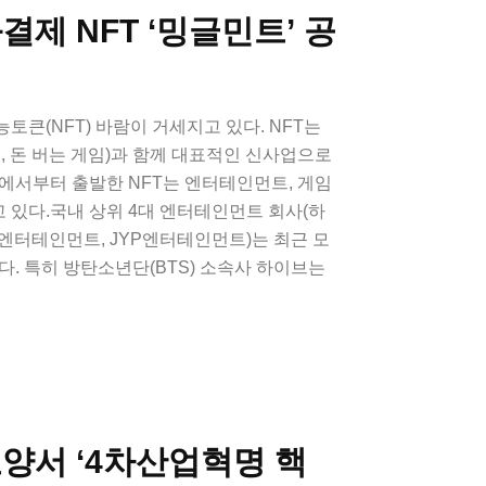
결제 NFT ‘밍글민트’ 공
토큰(NFT) 바람이 거세지고 있다. NFT는
Earn, 돈 버는 게임)과 함께 대표적인 신사업으로
에서부터 출발한 NFT는 엔터테인먼트, 게임
 있다.국내 상위 4대 엔터테인먼트 회사(하
G엔터테인먼트, JYP엔터테인먼트)는 최근 모
다. 특히 방탄소년단(BTS) 소속사 하이브는
양서 ‘4차산업혁명 핵