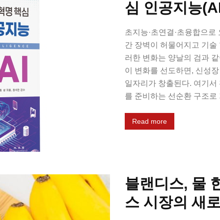
심 인공지능(AI
초지능·초연결·초융합으로 
간 장벽이 허물어지고 기술 
러한 변화는 양날의 검과 
이 변화를 선도하면, 신성
일자리가 창출된다. 여기서
를 준비하는 선순환 구조로 가
Read more
블랜디스, 물 
스 시장의 새