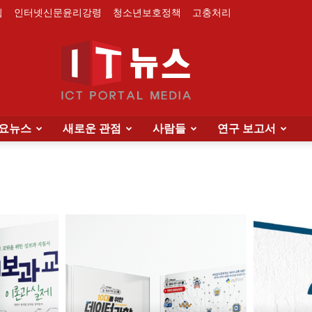
침
인터넷신문윤리강령
청소년보호정책
고충처리
요뉴스
새로운 관점
사람들
연구 보고서
IT
News