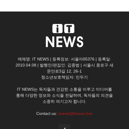
매체명: IT NEWS | 등록정보: 서울아05376 | 등록일:
2010.04.08 | 발행인/편집인: 김종범 | 서울시 종로구 새
문안로3길 12, 26-1
청소년보호책임자: 민두기
IT NEWS는 독자들과 건강한 소통을 이루고 미디어를
통해 다양한 정보와 소식을 전달하며, 독자들의 의견을
소중히 여기고자 합니다.
Contact us:
itnews@itnews.live