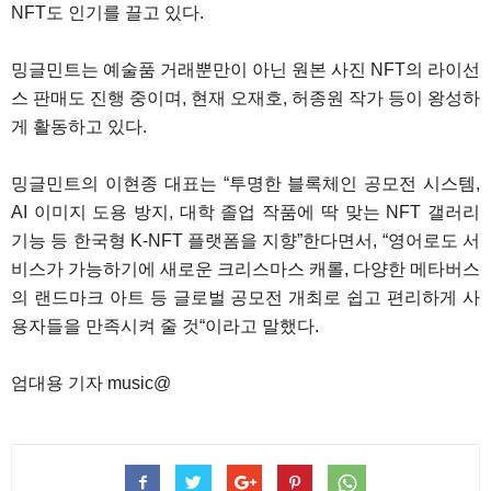
NFT도 인기를 끌고 있다.
밍글민트는 예술품 거래뿐만이 아닌 원본 사진 NFT의 라이선
스 판매도 진행 중이며, 현재 오재호, 허종원 작가 등이 왕성하
게 활동하고 있다.
밍글민트의 이현종 대표는 “투명한 블록체인 공모전 시스템,
AI 이미지 도용 방지, 대학 졸업 작품에 딱 맞는 NFT 갤러리
기능 등 한국형 K-NFT 플랫폼을 지향”한다면서, “영어로도 서
비스가 가능하기에 새로운 크리스마스 캐롤, 다양한 메타버스
의 랜드마크 아트 등 글로벌 공모전 개최로 쉽고 편리하게 사
용자들을 만족시켜 줄 것“이라고 말했다.
엄대용 기자 music@