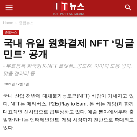
Home
종합뉴스
종합뉴스
국내 유일 원화결제 NFT ‘밍글
민트’ 공개
- 무료등록 한국형 K-NFT 플랫폼...공모전, 이미지 도용 방지,
맞춤 갤러리 등
2021년 12월 1일
국내 산업 전반에 대체불가능토큰(NFT) 바람이 거세지고 있
다. NFT는 메타버스, P2E(Play to Earn, 돈 버는 게임)과 함께
대표적인 신사업으로 급부상하고 있다. 예술 분야에서부터 출
발한 NFT는 엔터테인먼트, 게임 시장까지 전반으로 확대되고
있다.