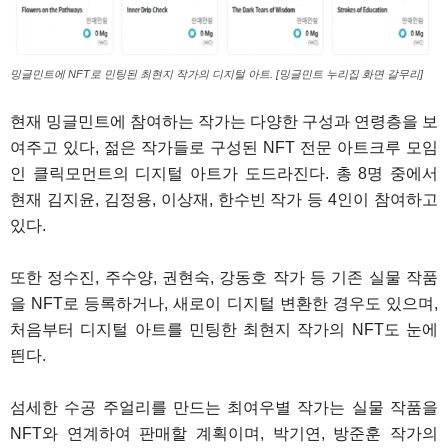
밍글민트에 NFT로 민팅된 최현지 작가의 디지털 아트. [밍글민트 누리집 화면 갈무리]
현재 밍글민트에 참여하는 작가는 다양한 구성과 연령층을 보
여주고 있다, 젊은 작가들로 구성된 NFT 전문 아트크루 모임
인 클릭모먼트의 디지털 아트가 도드라진다. 총 8명 중에서
현재 김지윤, 김정용, 이상재, 한수빈 작가 등 4인이 참여하고
있다.
또한 정수진, 주수양, 권현숙, 강동호 작가 등 기존 실물 작품
을 NFT로 등록하거나, 새로이 디지털 변환한 경우도 있으며,
처음부터 디지털 아트를 민팅한 최현지 작가의 NFT도 눈에
띈다.
섬세한 수공 주얼리를 만드는 최여우별 작가는 실물 작품을
NFT와 연계하여 판매할 계획이며, 박기연, 방준훈 작가의