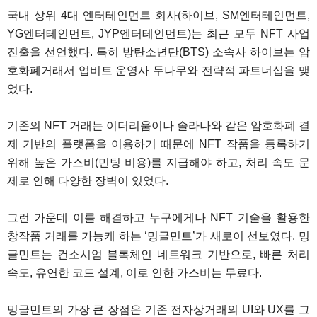
국내 상위 4대 엔터테인먼트 회사(하이브, SM엔터테인먼트,
YG엔터테인먼트, JYP엔터테인먼트)는 최근 모두 NFT 사업
진출을 선언했다. 특히 방탄소년단(BTS) 소속사 하이브는 암
호화폐거래서 업비트 운영사 두나무와 전략적 파트너십을 맺
었다.
기존의 NFT 거래는 이더리움이나 솔라나와 같은 암호화폐 결
제 기반의 플랫폼을 이용하기 때문에 NFT 작품을 등록하기
위해 높은 가스비(민팅 비용)를 지급해야 하고, 처리 속도 문
제로 인해 다양한 장벽이 있었다.
그런 가운데 이를 해결하고 누구에게나 NFT 기술을 활용한
창작품 거래를 가능케 하는 ‘밍글민트’가 새로이 선보였다. 밍
글민트는 컨소시엄 블록체인 네트워크 기반으로, 빠른 처리
속도, 유연한 코드 설계, 이로 인한 가스비는 무료다.
밍글민트의 가장 큰 장점은 기존 전자상거래의 UI와 UX를 그