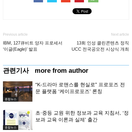
Previous article
Next article
IBM, 127큐비트 양자 프로세서
13회 인성 클린콘텐츠 정직
‘이글(Eagle)’ 발표
UCC 전국공모전 시상식 개최
관련기사
more from author
“K-드라마 로맨스를 현실로” 프로포즈 전
문 플랫폼 ‘케이프로포즈’ 론칭
종합뉴스
초·중등 교원 위한 정보과 교육 지침서, ‘정
보과 교육 이론과 실제’ 출간
종합뉴스