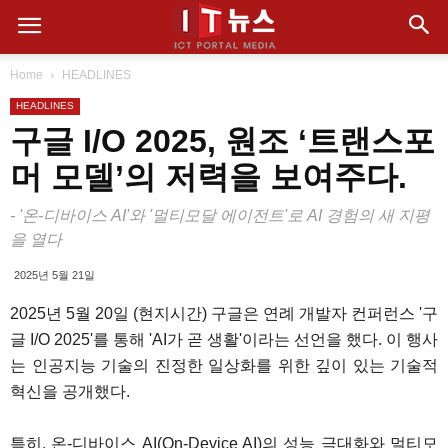
Home
HEADLINES
HEADLINES
구글 I/O 2025, 원조 ‘트랜스포
머 모델’의 저력을 보여주다.
- '온-디바이스 AI'와 '멀티모달 에이전트'로 AI 경험의 새 지평
을 열다
2025년 5월 21일
2025년 5월 20일 (현지시간) 구글은 연례 개발자 컨퍼런스 '구
글 I/O 2025'를 통해 'AI가 곧 생활'이라는 선언을 했다. 이 행사
는 인공지능 기술의 진정한 일상화를 위한 깊이 있는 기술적
혁신을 공개했다.
특히, 온-디바이스 AI(On-Device AI)의 성능 극대화와 멀티모