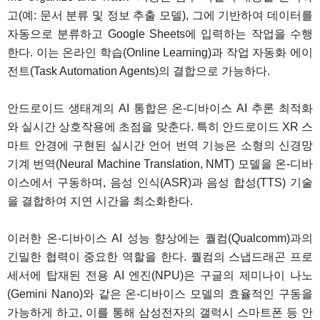
고(예: 문서 분류 및 정보 추출 모델), 그에 기반하여 데이터를
자동으로 분류하고 Google Sheets에 입력하는 작업을 수행
한다. 이는 온라인 학습(Online Learning)과 작업 자동화 에이
전트(Task Automation Agents)의 결합으로 가능하다.
안드로이드 생태계의 AI 통합은 온-디바이스 AI 추론 최적화
와 실시간 상호작용에 초점을 맞춘다. 특히 안드로이드 XR 스
마트 안경에 구현된 실시간 언어 번역 기능은 소형의 신경망
기계 번역(Neural Machine Translation, NMT) 모델을 온-디바
이스에서 구동하며, 음성 인식(ASR)과 음성 합성(TTS) 기술
을 결합하여 지연 시간을 최소화한다.
이러한 온-디바이스 AI 성능 향상에는 퀄컴(Qualcomm)과의
긴밀한 협력이 중요한 역할을 한다. 퀄컴의 스냅드래곤 프로
세서에 탑재된 전용 AI 엔진(NPU)은 구글의 제미나이 나노
(Gemini Nano)와 같은 온-디바이스 모델의 효율적인 구동을
가능하게 하고, 이를 통해 삼성전자의 갤럭시 스마트폰 등 안