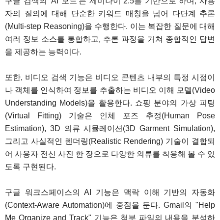
구글 검색의 'AI 모드'는 제미나이 2.5를 기반으로 하며, 사용
자의 질의에 대해 단순한 키워드 매칭을 넘어 다단계 추론
(Multi-step Reasoning)을 수행한다. 이는 복잡한 질문에 대해
여러 정보 소스를 통합하고, 추론 과정을 거쳐 종합적인 답변
을 제공하는 능력이다.
또한, 비디오 검색 기능은 비디오 콘텐츠 내부의 특정 시점이
나 객체를 인식하여 정보를 추출하는 비디오 이해 모델(Video
Understanding Models)을 활용한다. 쇼핑 분야의 가상 피팅
(Virtual Fitting) 기술은 인체 포즈 추정(Human Pose
Estimation), 3D 의류 시뮬레이션(3D Garment Simulation),
그리고 사실적인 렌더링(Realistic Rendering) 기술이 결합되
어 사용자 전신 사진 한 장으로 다양한 의류를 착용해 볼 수 있
도록 구현된다.
구글 워크스페이스의 AI 기능은 맥락 이해 기반의 자동화
(Context-Aware Automation)에 중점을 둔다. Gmail의 "Help
Me Organize and Track" 기능은 첨부 파일의 내용을 분석하