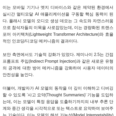
이는 모바일 기기나 엣지 디바이스와 같은 제약된 환경에서
실시간 멀티모달 AI 애플리케이션을 구동할 핵심 동력이 된
다. 플래시 모델의 오디오 생성 데모는 그 속도와 자연스러움
으로 참석자들의 이목을 사로잡았는데, 이는 경량화된 트랜스
포머 아키텍처(Lightweight Transformer Architecture)와 효율
적인 인코딩/디코딩 메커니즘의 결과이다.
보안 측면에서도 기술적 강화가 있었다. 제미나이 2.5는 간접
프롬프트 주입(Indirect Prompt Injection)과 같은 새로운 유형
의 공격에 대한 방어 메커니즘을 강화하여 사용자 데이터의
안전성을 높인다.
더불어, 개발자가 AI 모델의 동작을 더 깊이 이해하고 디버깅
할 수 있도록 '사고 요약(Thought Summaries)' 기능을 도입하
는데, 이는 모델이 특정 응답을 도출하기까지의 내부 추론 단
계와 중간 생각을 시각적으로 또는 텍스트로 요약하여 보여주
는 기술이다. 이는 모델의 해석 가능성(Model Interpretability)