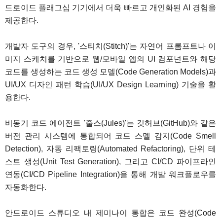
드로이드 플래그십 기기에서 더욱 빠르고 개인화된 AI 경험을
제공한다.
개발자 도구의 경우, '스티치(Stitch)'는 자연어 프롬프트나 이
미지 스케치를 기반으로 웹/모바일 앱의 UI 컴포넌트와 해당
코드를 생성하는 코드 생성 모델(Code Generation Models)과
UI/UX 디자인 패턴 학습(UI/UX Design Learning) 기술을 활
용한다.
비동기 코드 에이전트 '줄스(Jules)'는 깃허브(GitHub)와 같은
버전 관리 시스템에 통합되어 코드 스멜 감지(Code Smell
Detection), 자동 리팩토링(Automated Refactoring), 단위 테
스트 생성(Unit Test Generation), 그리고 CI/CD 파이프라인
연동(CI/CD Pipeline Integration)을 통해 개발 워크플로우를
자동화한다.
안드로이드 스튜디오 내 제미나이 통합은 코드 완성(Code