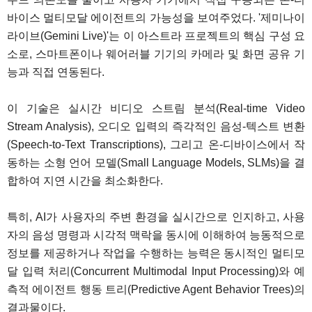
바이스 멀티모달 에이전트의 가능성을 보여주었다. '제미나이
라이브(Gemini Live)'는 이 아스트라 프로젝트의 핵심 구성 요
소로, 스마트폰이나 웨어러블 기기의 카메라 및 화면 공유 기
능과 직접 연동된다.
이 기술은 실시간 비디오 스트림 분석(Real-time Video
Stream Analysis), 오디오 입력의 즉각적인 음성-텍스트 변환
(Speech-to-Text Transcriptions), 그리고 온-디바이스에서 작
동하는 소형 언어 모델(Small Language Models, SLMs)을 결
합하여 지연 시간을 최소화한다.
특히, AI가 사용자의 주변 환경을 실시간으로 인지하고, 사용
자의 음성 명령과 시각적 맥락을 동시에 이해하여 능동적으로
정보를 제공하거나 작업을 수행하는 능력은 동시적인 멀티모
달 입력 처리(Concurrent Multimodal Input Processing)와 예
측적 에이전트 행동 트리(Predictive Agent Behavior Trees)의
결과물이다.