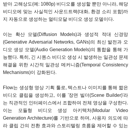
받아 고해상도(예: 1080p) 비디오를 생성할 뿐만 아니라, 해당
비디오에 맞는 사실적인 사운드트랙(대화, 환경 소리 포함)까
지 자동으로 생성하는 멀티모달 비디오 생성 모델이다.
이는 확산 모델(Diffusion Models)과 생성적 적대 신경망
(Generative Adversarial Networks, GANs)의 최신 발전과 오
디오 생성 모델(Audio Generation Models)의 통합을 통해 가
능했다. 특히, 긴 시퀀스 비디오 생성 시 발생하는 일관성 문제
해결을 위한 시간적 일관성 메커니즘(Temporal Consistency
Mechanisms)이 강화된다.
Flow는 생성형 영상 기획 툴로, 텍스트나 이미지를 통해 짧은
비디오 클립을 생성하고, 이를 '장면 빌더(Scene Builder)'라
는 직관적인 인터페이스에서 조합하여 전체 영상을 구성한다.
이는 모듈형 비디오 생성 아키텍처(Modular Video
Generation Architecture)를 기반으로 하며, 사용자 의도에 따
라 클립 간의 전환 효과와 스토리텔링 흐름을 제어할 수 있는