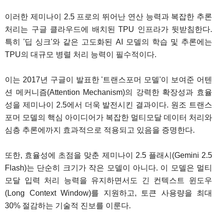
이러한 제미나이 2.5 프로의 뛰어난 연산 능력과 복잡한 추론
처리는 구글 클라우드에 배치된 TPU 인프라가 뒷받침한다.
특히 '딥 싱크'와 같은 고도화된 AI 모델의 학습 및 추론에는
TPU의 대규모 병렬 처리 능력이 필수적이다.
이는 2017년 구글이 발표한 '트랜스포머 모델'이 보여준 어텐
션 메커니즘(Attention Mechanism)의 강력한 확장성과 효율
성을 제미나이 2.5에서 더욱 발전시킨 결과이다. 원조 트랜스
포머 모델의 핵심 아이디어가 복잡한 멀티모달 데이터 처리와
심층 추론에까지 효과적으로 적용되고 있음을 증명한다.
또한, 효율성에 초점을 맞춘 제미나이 2.5 플래시(Gemini 2.5
Flash)는 단순히 크기가 작은 모델이 아니다. 이 모델은 멀티
모달 입력 처리 능력을 유지하면서도 긴 컨텍스트 윈도우
(Long Context Window)를 지원하고, 토큰 사용량을 최대
30% 절감하는 기술적 진보를 이룬다.