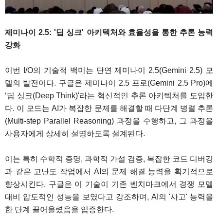
제미나이 2.5: '딥 싱크' 아키텍처와 효율성을 통한 추론 능력
강화
이번 I/O의 기술적 백미는 단연 제미나이 2.5(Gemini 2.5) 모
델의 발전이다. 구글은 제미나이 2.5 프로(Gemini 2.5 Pro)에
‘딥 싱크(Deep Think)'라는 혁신적인 추론 아키텍처를 도입한
다. 이 모드는 AI가 복잡한 문제를 해결할 때 다단계 병렬 추론
(Multi-step Parallel Reasoning) 과정을 수행하고, 그 과정을
사용자에게 상세히 설명하도록 설계된다.
이는 특히 수학적 증명, 과학적 가설 검증, 복잡한 코드 디버깅
과 같은 고난도 작업에서 AI의 문제 해결 능력을 획기적으로
향상시킨다. 구글은 이 기술이 기존 벤치마크에서 경쟁 모델
대비 압도적인 성능을 보였다고 강조하며, AI의 '사고' 능력을
한 단계 끌어올렸음을 입증한다.