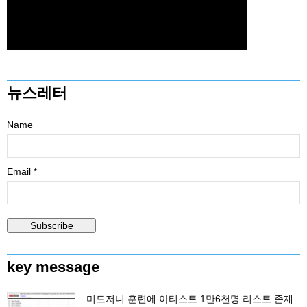
뉴스레터
Name
Email *
key message
미드저니 훈련에 아티스트 1만6천명 리스트 존재