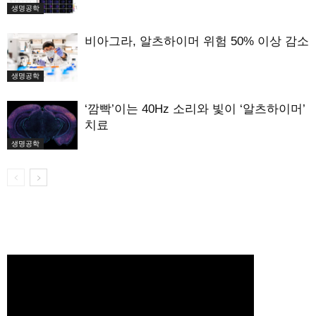
생명공학
비아그라, 알츠하이머 위험 50% 이상 감소
생명공학
‘깜빡’이는 40Hz 소리와 빛이 ‘알츠하이머’
치료
생명공학