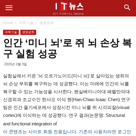
Home
과학기술
생명공학
과학기술
생명공학
인간 ‘미니 뇌’로 쥐 뇌 손상 복
구 실험 성공
2023년 2월 3일
실험실에서 키운 '뇌 오르가노이드(미니 뇌)'로 살아있는 생쥐의
뇌 손상 부위를 복구하는 데 성공했다. 이는 미래에 인간의 뇌를
복구할 수 있는 가능성을 시사한다. 펜실베이니아대 페렐만의대
신경외과 조교수인 한샤오 이삭 첸(Han-Chiao Isaac Chen) 연구
팀은 인간 줄기세포에서 성장시킨 미니 뇌를 쥐 시각피질(visual
cortex)에 이식하는 데 성공했다. 연구 결과(논문명: Structural
and functional integration of
이 콘텐츠는 사이트 회원 전용입니다. 기존의 사용자라면 로그인