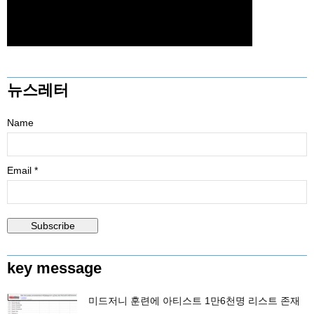
뉴스레터
Name
Email *
key message
미드저니 훈련에 아티스트 1만6천명 리스트 존재