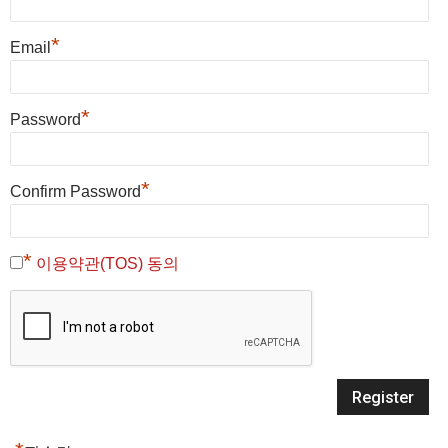
*
Email
*
Password
*
Confirm Password
*
이용약관(TOS) 동의