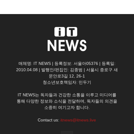
매체명: IT NEWS | 등록정보: 서울아05376 | 등록일:
2010.04.08 | 발행인/편집인: 김종범 | 서울시 종로구 새
문안로3길 12, 26-1
청소년보호책임자: 민두기
IT NEWS는 독자들과 건강한 소통을 이루고 미디어를
통해 다양한 정보와 소식을 전달하며, 독자들의 의견을
소중히 여기고자 합니다.
Contact us:
itnews@itnews.live