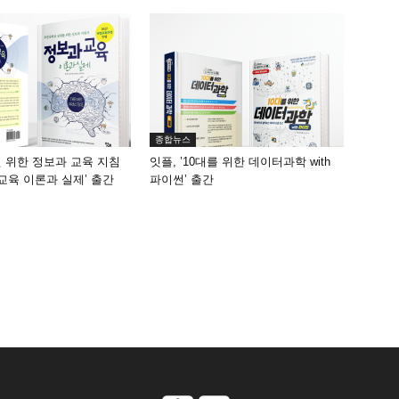
종합뉴스
원 위한 정보과 교육 지침
잇플, ’10대를 위한 데이터과학 with
 교육 이론과 실제’ 출간
파이썬’ 출간