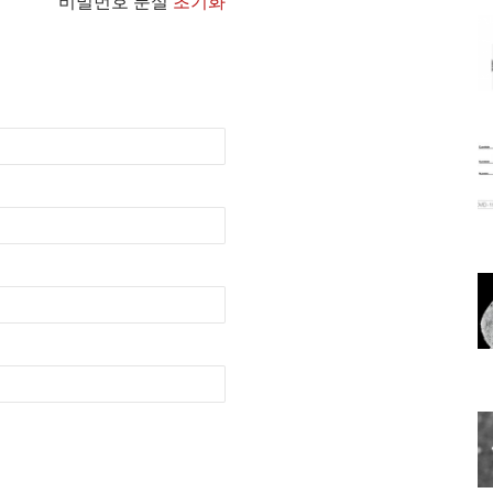
비밀번호 분실
초기화