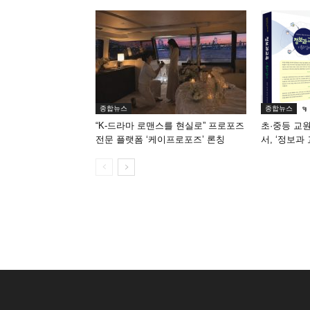
종합뉴스
종합뉴스
“K-드라마 로맨스를 현실로” 프로포즈
초·중등 교
전문 플랫폼 ‘케이프로포즈’ 론칭
서, ‘정보과