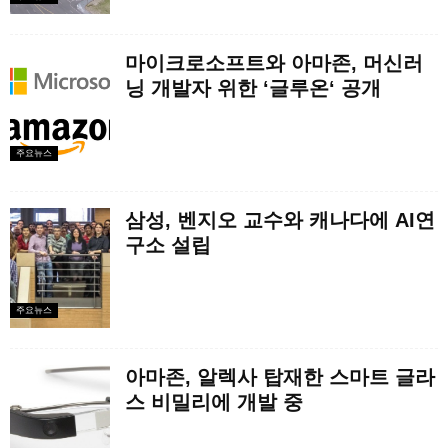
마이크로소프트와 아마존, 머신러
닝 개발자 위한 ‘글루온‘ 공개
주요뉴스
삼성, 벤지오 교수와 캐나다에 AI연
구소 설립
주요뉴스
아마존, 알렉사 탑재한 스마트 글라
스 비밀리에 개발 중