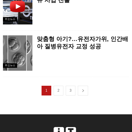
유 사업 진출
주요뉴스
맞춤형 아기?…유전자가위, 인간배
아 질병유전자 교정 성공
주요뉴스
1
2
3