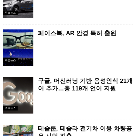
주요뉴스
페이스북, AR 안경 특허 출원
주요뉴스
구글, 머신러닝 기반 음성인식 21개
어 추가…총 119개 언어 지원
주요뉴스
테슬룹, 테슬라 전기차 이용 차량공