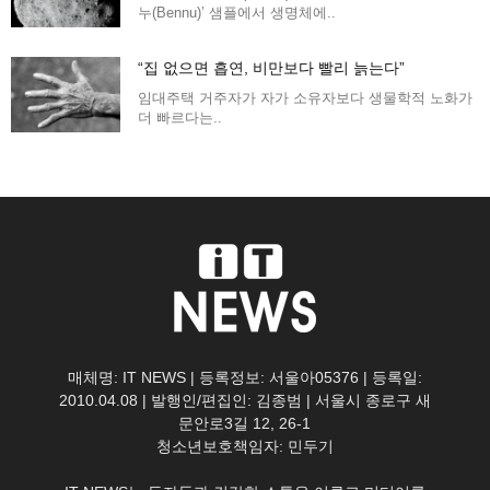
누(Bennu)’ 샘플에서 생명체에..
“집 없으면 흡연, 비만보다 빨리 늙는다”
임대주택 거주자가 자가 소유자보다 생물학적 노화가
더 빠르다는..
매체명: IT NEWS | 등록정보: 서울아05376 | 등록일:
2010.04.08 | 발행인/편집인: 김종범 | 서울시 종로구 새
문안로3길 12, 26-1
청소년보호책임자: 민두기