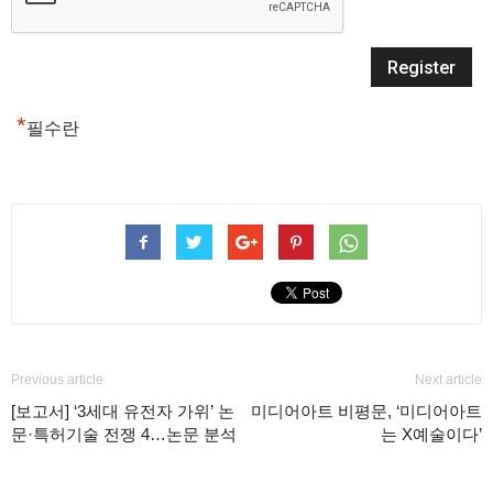
*
필수란
Previous article
Next article
[보고서] ‘3세대 유전자 가위’ 논
미디어아트 비평문, ‘미디어아트
문·특허기술 전쟁 4…논문 분석
는 X예술이다’