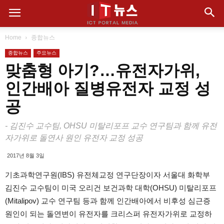
Home
종합뉴스
종합뉴스
주요뉴스
맞춤형 아기?…유전자가위,
인간배아 질병유전자 교정 성
공
- 김진수 교수팀, OHSU 미탈리포프 교수 연구팀과 함께 유전
자가위로 돌연사 원인 유전자 교정 성공
2017년 8월 3일
기초과학연구원(IBS) 유전체교정 연구단장이자 서울대 화학부
김진수 교수팀이 미국 오리건 보건과학 대학(OHSU) 미탈리포프
(Mitalipov) 교수 연구팀 등과 함께 인간배아에서 비후성 심근증
원인이 되는 돌연변이 유전자를 크리스퍼 유전자가위로 교정하