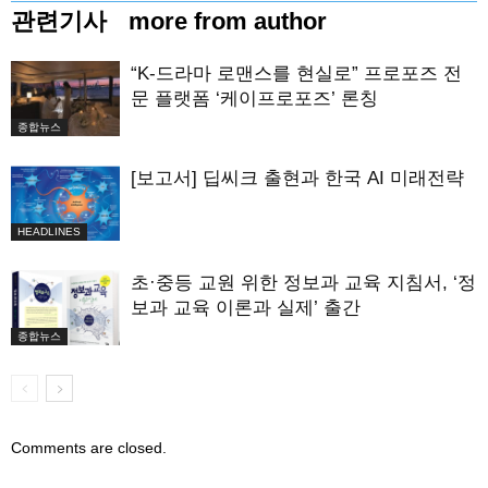
관련기사
more from author
“K-드라마 로맨스를 현실로” 프로포즈 전
문 플랫폼 ‘케이프로포즈’ 론칭
종합뉴스
[보고서] 딥씨크 출현과 한국 AI 미래전략
HEADLINES
초·중등 교원 위한 정보과 교육 지침서, ‘정
보과 교육 이론과 실제’ 출간
종합뉴스
Comments are closed.