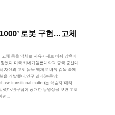
1000’ 로봇 구현…고체
처럼 고체 몸을 액체로 자유자재로 바꿔 감옥에
 등장했다.미국 카네기멜론대학과 중국 중산대
처럼 자신의 고체 몸을 액체로 바꿔 감옥 속에
봇을 개발했다.연구 결과(논문명:
d phase transitional matter)는 학술지 '매터
시각) 실렸다.연구팀이 공개한 동영상을 보면 고체
면...