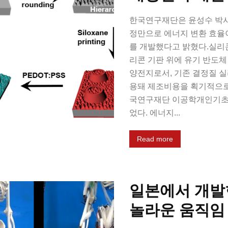
한국연구재단은 윤성수 박사
정만으로 에너지 변환 효율
를 개발했다고 밝혔다.실리
리콘 기판 위에 유기 반도체 
양전지로서, 기존 결정질 실
용돼 제조비용을 획기적으로 
국연구재단 이공학개인기초
었다. 에너지...
Read more
일본에서 개발한
놀라운 움직임