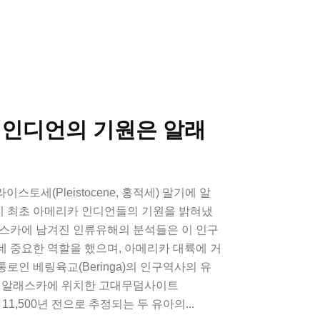
 인디언의 기원은 알래
이스토세(Pleistocene, 홍적세) 말기에 알
게놈이 최초 아메리카 인디언들의 기원을 밝혀냈
래스카에 남겨진 인류유해의 분석들은 이 인구
 중요한 역할을 했으며, 아메리카 대륙에 거
로인 베링육교(Beringa)의 인구역사의 유
. 알래스카에 위치한 고대무덤사이트
서 약 11,500년 전으로 추정되는 두 유아의...