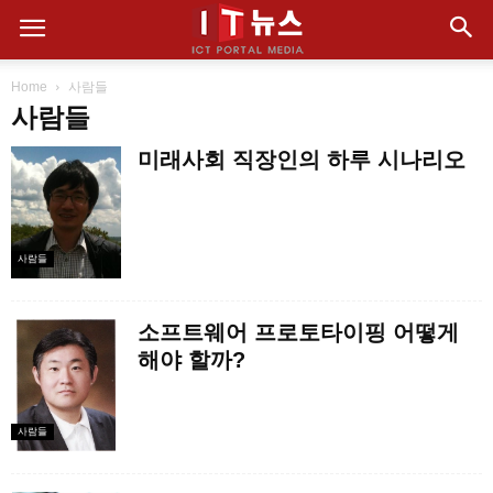
Home
사람들
사람들
미래사회 직장인의 하루 시나리오
사람들
소프트웨어 프로토타이핑 어떻게
해야 할까?
사람들