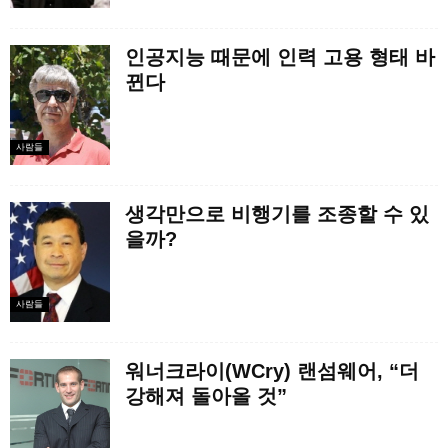
인공지능 때문에 인력 고용 형태 바
뀐다
사람들
생각만으로 비행기를 조종할 수 있
을까?
사람들
워너크라이(WCry) 랜섬웨어, “더
강해져 돌아올 것”