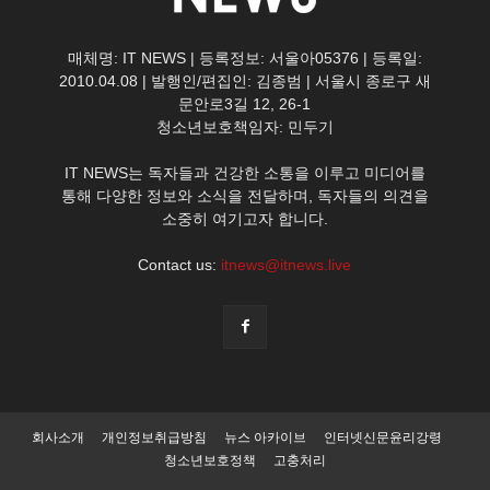
매체명: IT NEWS | 등록정보: 서울아05376 | 등록일:
2010.04.08 | 발행인/편집인: 김종범 | 서울시 종로구 새
문안로3길 12, 26-1
청소년보호책임자: 민두기
IT NEWS는 독자들과 건강한 소통을 이루고 미디어를
통해 다양한 정보와 소식을 전달하며, 독자들의 의견을
소중히 여기고자 합니다.
Contact us:
itnews@itnews.live
회사소개
개인정보취급방침
뉴스 아카이브
인터넷신문윤리강령
청소년보호정책
고충처리