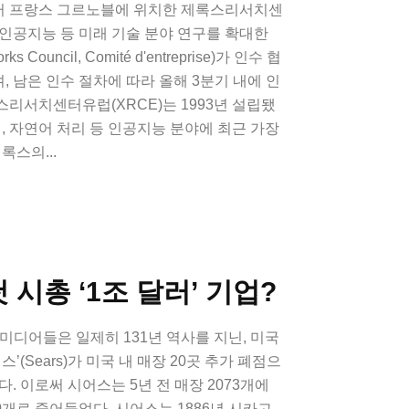
터 프랑스 그르노블에 위치한 제록스리서치센
 인공지능 등 미래 기술 분야 연구를 확대한
Council, Comité d'entreprise)가 인수 협
 남은 인수 절차에 따라 올해 3분기 내에 인
리서치센터유럽(XRCE)는 1993년 설립됐
전, 자연어 처리 등 인공지능 분야에 최근 가장
록스의...
 시총 ‘1조 달러’ 기업?
 미디어들은 일제히 131년 역사를 지닌, 미국
’(Sears)가 미국 내 매장 20곳 추가 폐점으
. 이로써 시어스는 5년 전 매장 2073개에
0개로 줄어들었다. 시어스는 1886년 시카고