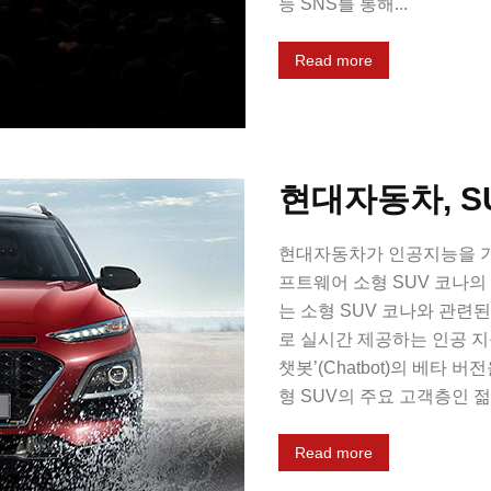
등 SNS를 통해...
Read more
현대자동차, S
현대자동차가 인공지능을 기
프트웨어 소형 SUV 코나의
는 소형 SUV 코나와 관련
로 실시간 제공하는 인공 지능 채
챗봇’(Chatbot)의 베타
형 SUV의 주요 고객층인 
Read more