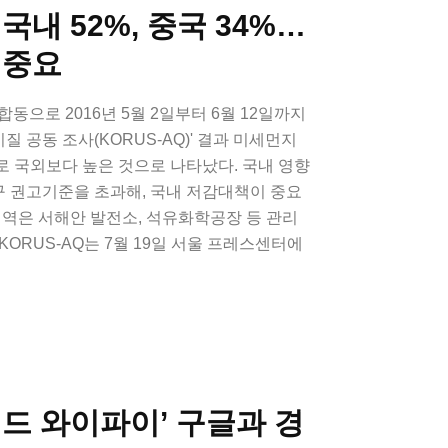
국내 52%, 중국 34%…
 중요
합동으로 2016년 5월 2일부터 6월 12일까지
기질 공동 조사(KORUS-AQ)' 결과 미세먼지
로 국외보다 높은 것으로 나타났다. 국내 영향
 권고기준을 초과해, 국내 저감대책이 중요
지역은 서해안 발전소, 석유화학공장 등 관리
ORUS-AQ는 7월 19일 서울 프레스센터에
드 와이파이’ 구글과 경