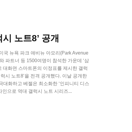
럭시 노트8’ 공개
국 뉴욕 파크 애비뉴 아모리(Park Avenue
어와 파트너 등 1500여명이 참석한 가운데 ‘삼
 열고 대화면 스마트폰의 이정표를 제시한 갤럭
갤럭시 노트8’을 전격 공개했다. 이날 공개한
 극대화하고 베젤은 최소화한 ‘인피니티 디스
y)’ 디자인으로 역대 갤럭시 노트 시리즈...