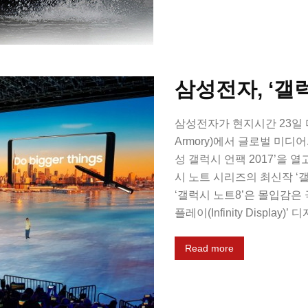
삼성전자, ‘갤
삼성전자가 현지시간 23일 미
Armory)에서 글로벌 미디
성 갤럭시 언팩 2017’을
시 노트 시리즈의 최신작 ‘
‘갤럭시 노트8’은 몰입감은
플레이(Infinity Displa
Read more