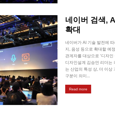
네이버 검색, 
확대
네이버가 AI 기술 발전에 
지, 음성 등으로 확대할 예정
관계자를 대상으로 ‘디자인 
디자인설계 김승언 리더는 
는 산업의 특성 상, 더 이상
구분이 의미...
Read more