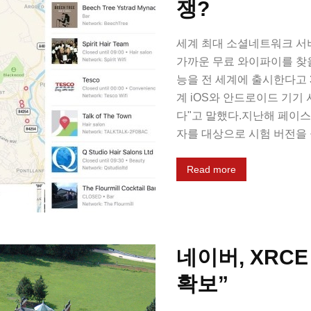
쟁?
세계 최대 소셜네트워크 서
가까운 무료 와이파이를 찾을 수
능을 전 세계에 출시한다고 
계 iOS와 안드로이드 기기
다"고 말했다.지난해 페이스
자를 대상으로 시험 버전을 공
Read more
네이버, XRCE
확보”