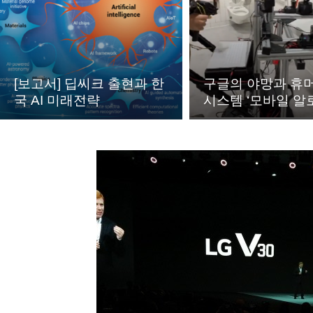
[보고서] 딥씨크 출현과 한
구글의 야망과 휴
국 AI 미래전략
시스템 ‘모바일 알