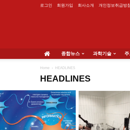
로그인
회원가입
회사소개
개인정보취급방
종합뉴스
과학기술
주
Home
HEADLINES
HEADLINES