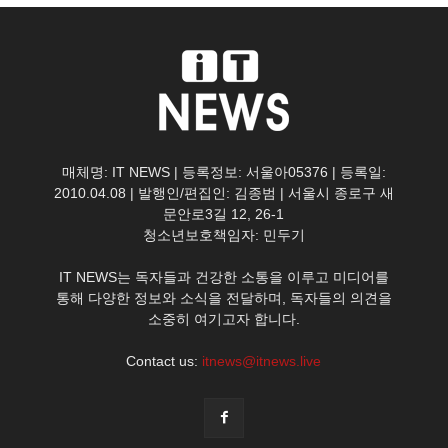
매체명: IT NEWS | 등록정보: 서울아05376 | 등록일:
2010.04.08 | 발행인/편집인: 김종범 | 서울시 종로구 새
문안로3길 12, 26-1
청소년보호책임자: 민두기
IT NEWS는 독자들과 건강한 소통을 이루고 미디어를
통해 다양한 정보와 소식을 전달하며, 독자들의 의견을
소중히 여기고자 합니다.
Contact us:
itnews@itnews.live