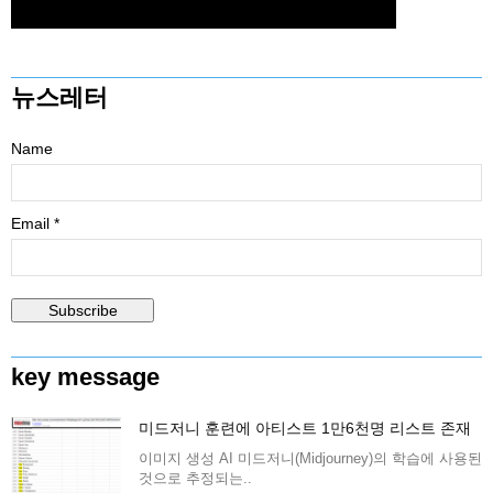
뉴스레터
Name
Email *
key message
미드저니 훈련에 아티스트 1만6천명 리스트 존재
이미지 생성 AI 미드저니(Midjourney)의 학습에 사용된
것으로 추정되는..