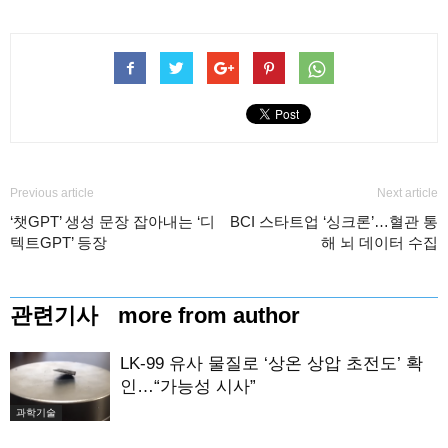
Previous article
Next article
‘챗GPT’ 생성 문장 잡아내는 ‘디
BCI 스타트업 ‘싱크론’…혈관 통
텍트GPT’ 등장
해 뇌 데이터 수집
관련기사
more from author
LK-99 유사 물질로 ‘상온 상압 초전도’ 확
인…“가능성 시사”
과학기술