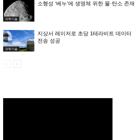
소행성 ‘베누’에 생명체 위한 물·탄소 존재
과학기술
지상서 레이저로 초당 1테라비트 데이터
전송 성공
과학기술