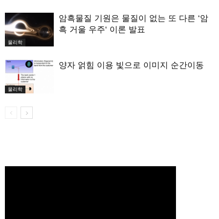
암흑물질 기원은 물질이 없는 또 다른 ‘암
흑 거울 우주‘ 이론 발표
물리학
양자 얽힘 이용 빛으로 이미지 순간이동
물리학