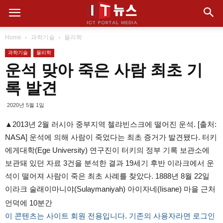
Home
과학기술
물리학
과학기술
물리학
운석 맞아 죽은 사람 최초 기
록 발견
2020년 5월 1일
▲2013년 2월 러시아 중부지역 첼랴빈스크에 떨어진 운석. [출처:
NASA] 운석에 의해 사람이 죽었다는 최초 증거가 발견됐다. 터키
에게대학(Ege University) 연구진이 터키의 정부 기록 보관소에
보관돼 있던 자료 3건을 분석한 결과 19세기 후반 이라크에서 운
석이 떨어져 사람이 죽은 최초 사례를 찾았다. 1888년 8월 22일
이라크 술래이마니야(Sulaymaniyah) 아이자네(Iisane) 마을 근처
언덕에 10분간
이 콘텐츠는 사이트 회원 전용입니다. 기존의 사용자라면 로그인