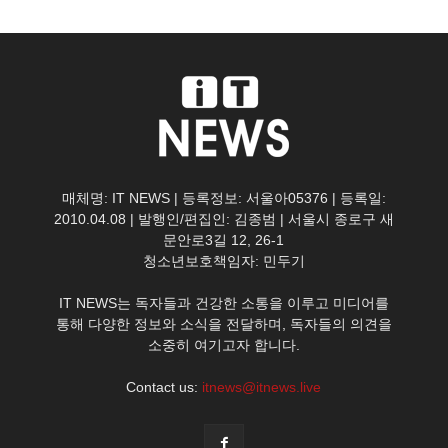
매체명: IT NEWS | 등록정보: 서울아05376 | 등록일:
2010.04.08 | 발행인/편집인: 김종범 | 서울시 종로구 새
문안로3길 12, 26-1
청소년보호책임자: 민두기
IT NEWS는 독자들과 건강한 소통을 이루고 미디어를
통해 다양한 정보와 소식을 전달하며, 독자들의 의견을
소중히 여기고자 합니다.
Contact us:
itnews@itnews.live