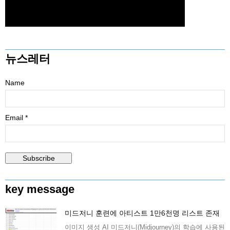
뉴스레터
Name
Email *
key message
미드저니 훈련에 아티스트 1만6천명 리스트 존재
이미지 생성 AI 미드저니(Midjourney)의 학습에 사용된