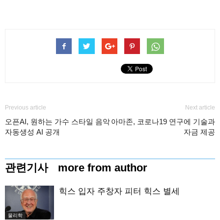
Previous article
Next article
오픈AI, 원하는 가수 스타일 음악
아마존, 코로나19 연구에 기술과
자동생성 AI 공개
자금 제공
관련기사
more from author
힉스 입자 주창자 피터 힉스 별세
물리학