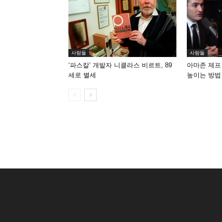
사람들
사람들
‘파스칼’ 개발자 니클라스 비르트, 89
아마존 제프
세로 별세
높이는 방법