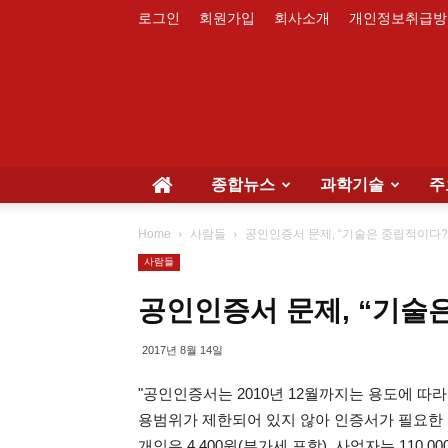
로그인
회원가입
회사소개
개인정보취급방
종합뉴스
과학기술
주
Home
사람들
공인인증서 문제, “기술은 중립적이다?
사람들
공인인증서 문제, “기술
2017년 8월 14일
"공인인증서는 2010년 12월까지는 용도에 
용범위가 제한되어 있지 않아 인증서가 필요한 
개인은 4,400원(부가세 포함), 사업자는 110