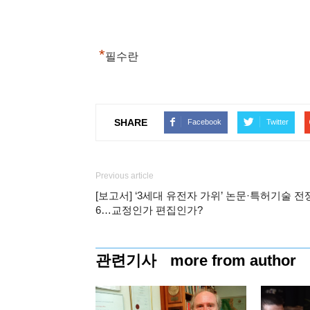
*
필수란
SHARE
Facebook
Twitter
Previous article
[보고서] ‘3세대 유전자 가위’ 논문·특허기술 전
6…교정인가 편집인가?
관련기사
more from author