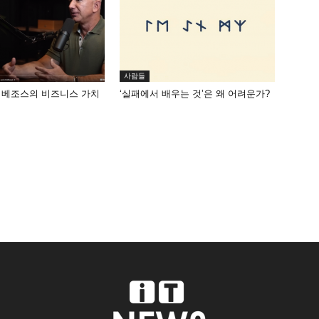
사람들
 베조스의 비즈니스 가치
‘실패에서 배우는 것’은 왜 어려운가?