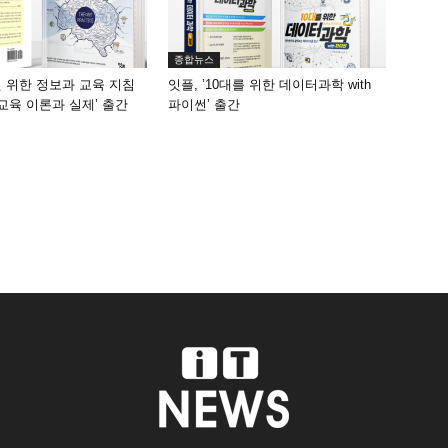
종합뉴스
원 위한 정보과 교육 지침
잇플, ’10대를 위한 데이터과학 with
 교육 이론과 실제’ 출간
파이썬’ 출간