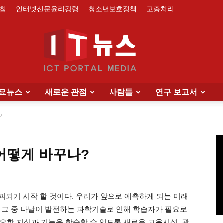
침
인터넷신문윤리강령
청소년보호정책
고충처리
요뉴스
새로운 관점
사람들
연구 보고서
IT
?
어떻게 바꾸나?
News
괴되기 시작 할 것이다. 우리가 앞으로 예측하게 되는 미래
 그 중 나날이 발전하는 과학기술로 인해 학습자가 필요로
요한 지식과 기능을 학습할 수 있도록 새로운 교육시설, 관