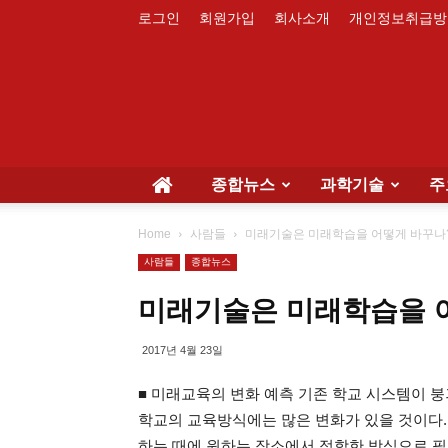
로그인
회원가입
회사소개
개인정보취급방
종합뉴스
과학기술
주
Home
사람들
미래기술은 미래학습을 어떻게 바꾸나
사람들
종합뉴스
미래기술은 미래학습을 
2017년 4월 23일
■ 미래교육의 변화 예측 기존 학교 시스템이 붕
학교의 교육방식에는 많은 변화가 있을 것이다.
하는 때에 원하는 장소에서 적합한 방식으로 필