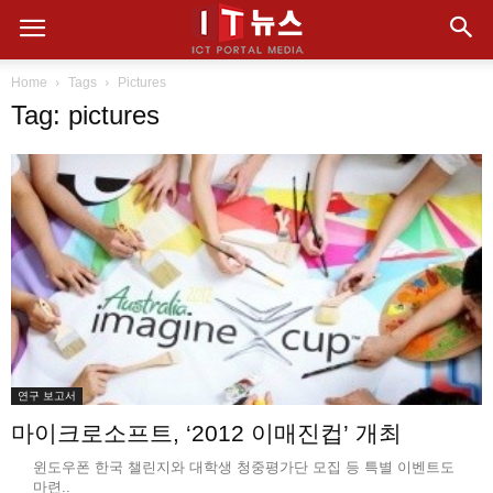
Home
Tags
Pictures
Tag: pictures
연구 보고서
마이크로소프트, ‘2012 이매진컵’ 개최
윈도우폰 한국 챌린지와 대학생 청중평가단 모집 등 특별 이벤트도
마련..