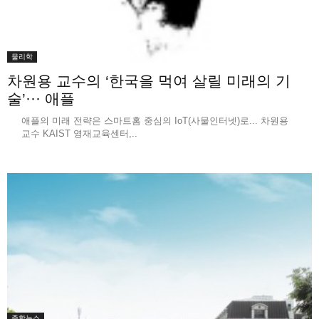
물리학
차원용 교수의 ‘한국을 먹여 살릴 미래의 기
술’··· 애플
애플의 미래 전략은 스마트홈 중심의 IoT(사물인터넷)로... 차원용
교수 KAIST 영재교육센터,..
종합뉴스