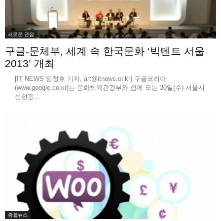
새로운 관점
구글-문체부, 세계 속 한국문화 ‘빅텐트 서울
2013’ 개최
[IT NEWS 임정호 기자, art@itnews.or.kr] 구글코리아
(www.google.co.kr)는 문화체육관광부와 함께 오는 30일(수) 서울시
논현동..
종합뉴스