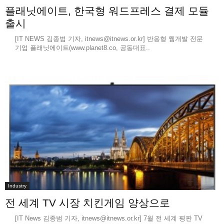
플래닛에이트, 한국형 워드프레스 결제 모듈
출시
[IT NEWS 김종범 기자, itnews@itnews.or.kr] 반응형 웹개발 전문
기업 플래닛에이트(www.planet8.co, 공동대표..
Industry
전 세계 TV 시장 치킨게임 양상으로
[IT News 김종범 기자, itnews@itnews.or.kr] 7월 전 세계 평판 TV