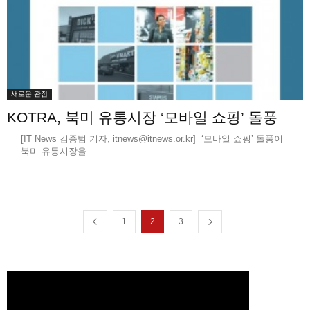
새로운 관점
KOTRA, 북미 유통시장 ‘모바일 쇼핑’ 돌풍
[IT News 김종범 기자, itnews@itnews.or.kr] ‘모바일 쇼핑’ 돌풍이
북미 유통시장을..
1
2
3