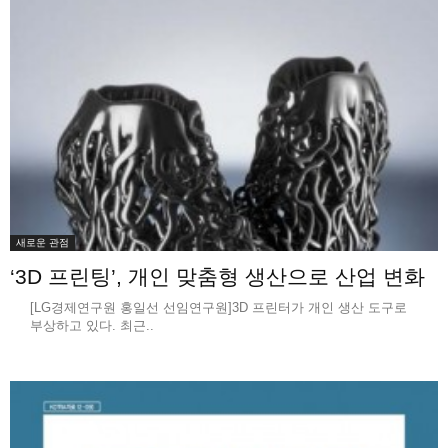
새로운 관점
‘3D 프린팅’, 개인 맞춤형 생산으로 산업 변화
[LG경제연구원 홍일선 선임연구원]3D 프린터가 개인 생산 도구로
부상하고 있다. 최근..