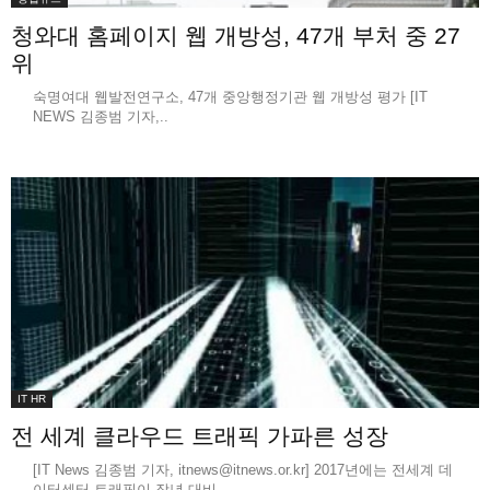
청와대 홈페이지 웹 개방성, 47개 부처 중 27
위
숙명여대 웹발전연구소, 47개 중앙행정기관 웹 개방성 평가 [IT
NEWS 김종범 기자,..
IT HR
전 세계 클라우드 트래픽 가파른 성장
[IT News 김종범 기자, itnews@itnews.or.kr] 2017년에는 전세계 데
이터센터 트래픽이 작년 대비..