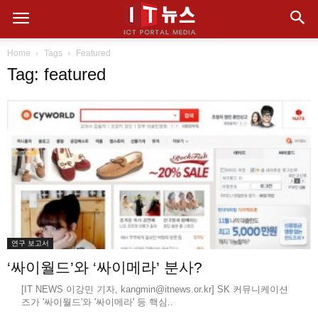
Home
Tags
Featured
Tag: featured
연구 보고서
‘싸이월드’와 ‘싸이메라’ 분사?
[IT NEWS 이강민 기자, kangmin@itnews.or.kr] SK 커뮤니케이션
즈가 '싸이월드'와 '싸이메라' 등 핵심..