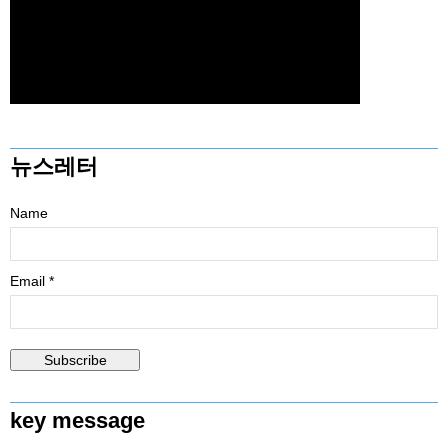
뉴스레터
Name
Email *
key message