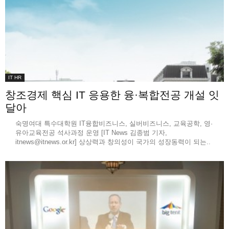
IT HR
창조경제 핵심 IT 응용한 융·복합전공 개설 잇
달아
숙명여대 특수대학원 IT융합비즈니스, 실버비즈니스, 교육공학, 영·
유아교육전공 석사과정 운영 [IT News 김종범 기자,
itnews@itnews.or.kr] 상상력과 창의성이 국가의 성장동력이 되는..