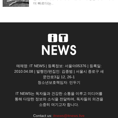
더 빠르다는..
매체명: IT NEWS | 등록정보: 서울아05376 | 등록일:
2010.04.08 | 발행인/편집인: 김종범 | 서울시 종로구 새
문안로3길 12, 26-1
청소년보호책임자: 민두기
IT NEWS는 독자들과 건강한 소통을 이루고 미디어를
통해 다양한 정보와 소식을 전달하며, 독자들의 의견을
소중히 여기고자 합니다.
Contact us:
itnews@itnews.live